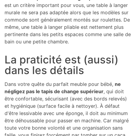
est un critère important pour vous, une table à langer
murale ne sera pas adaptée alors que les modèles sur
commode sont généralement montés sur roulettes. De
même, une table à langer pliable est nettement plus
pertinente dans les petits espaces comme une salle de
bain ou une petite chambre.
La praticité est (aussi)
dans les détails
Dans votre quête du parfait meuble pour bébé,
ne
négligez pas le tapis de change supérieur
, qui doit
être confortable, sécurisant (avec des bords relevés)
et hygiénique (surface facile à nettoyer). À défaut
d'être lessivable avec une éponge, il doit au minimum
être déhoussable pour passer en machine. Car malgré
toute votre bonne volonté et une organisation sans
faille, vous finirez forcément par tomber sur un caca