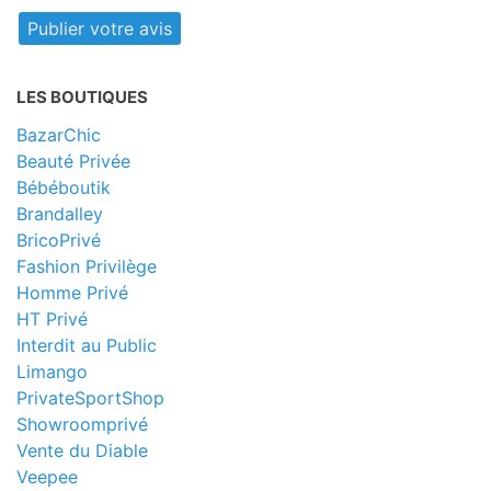
LES BOUTIQUES
BazarChic
Beauté Privée
Bébéboutik
Brandalley
BricoPrivé
Fashion Privilège
Homme Privé
HT Privé
Interdit au Public
Limango
PrivateSportShop
Showroomprivé
Vente du Diable
Veepee