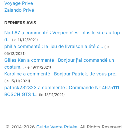
Voyage Privé
Zalando Privé
DERNIERS AVIS
Nath67 a commenté : Veepee n'est plus le site au top
d...
(le 11/12/2021)
phil a commenté : le lieu de livraison a été c...
(le
05/12/2021)
Gilles Kan a commenté : Bonjour j'ai commandé un
costum...
(le 19/11/2021)
Karoline a commenté : Bonjour Patrick, Je vous pré...
(le 15/11/2021)
patrick232323 a commenté : Commande N° 4675111
BOSCH GTS 1...
(le 13/11/2021)
© 2014-2026
Guide Vente Privée
. All Rights Reserved.