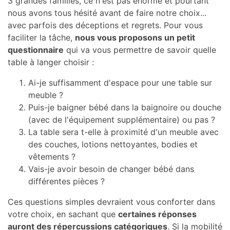
3 grandes familles, ce n'est pas énorme et pourtant
nous avons tous hésité avant de faire notre choix...
avec parfois des déceptions et regrets. Pour vous
faciliter la tâche,
nous vous proposons un petit
questionnaire
qui va vous permettre de savoir quelle
table à langer choisir :
Ai-je suffisamment d'espace pour une table sur
meuble ?
Puis-je baigner bébé dans la baignoire ou douche
(avec de l'équipement supplémentaire) ou pas ?
La table sera t-elle à proximité d'un meuble avec
des couches, lotions nettoyantes, bodies et
vêtements ?
Vais-je avoir besoin de changer bébé dans
différentes pièces ?
Ces questions simples devraient vous conforter dans
votre choix, en sachant que
certaines réponses
auront des répercussions catégoriques
. Si la mobilité