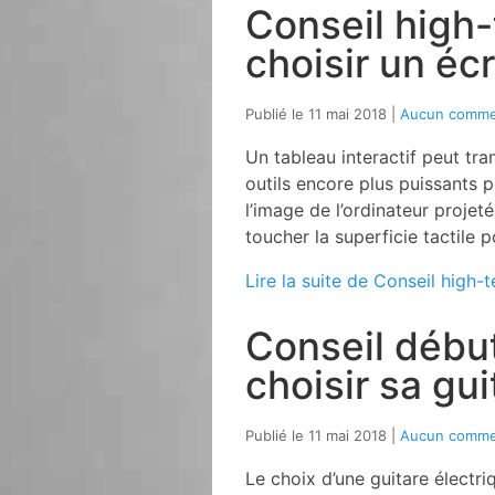
Conseil high
choisir un écr
Publié le 11 mai 2018
Aucun comme
Un tableau interactif peut tr
outils encore plus puissants p
l’image de l’ordinateur projetée
toucher la superficie tactile 
Lire la suite de Conseil high-
Conseil débu
choisir sa gui
Publié le 11 mai 2018
Aucun comme
Le choix d’une guitare électri