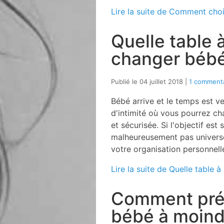
Lire la suite de Comment cho
Quelle table 
changer bébé
Publié le 04 juillet 2018
1 commenta
Bébé arrive et le temps est v
d'intimité où vous pourrez c
et sécurisée. Si l'objectif est
malheureusement pas universel
votre organisation personnel
Lire la suite de Quelle table 
Comment prép
bébé à moind