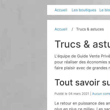
Accueil
Les boutiques
Le bl
Accueil
Trucs & astuces
Trucs & ast
L'équipe de Guide Vente Priv
pour réaliser des économies s
faire plaisir avec de grandes m
Tout savoir s
Publié le 04 mars 2021
Aucun com
Le retour en puissance des a
plus en plus ce milieu. Les 