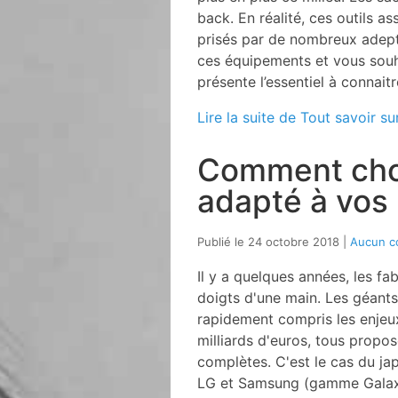
back. En réalité, ces outils a
prisés par de nombreux adept
ces équipements et vous souha
présente l’essentiel à connaitre
Lire la suite de Tout savoir s
Comment cho
adapté à vos
Publié le 24 octobre 2018
Aucun c
Il y a quelques années, les f
doigts d'une main. Les géants
rapidement compris les enjeu
milliards d'euros, tous prop
complètes. C'est le cas du j
LG et Samsung (gamme Galaxy