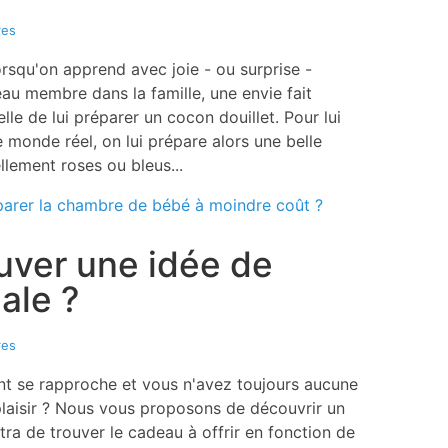
res
rsqu'on apprend avec joie - ou surprise -
eau membre dans la famille, une envie fait
lle de lui préparer un cocon douillet. Pour lui
 monde réel, on lui prépare alors une belle
lement roses ou bleus...
parer la chambre de bébé à moindre coût ?
ver une idée de
ale ?
res
int se rapproche et vous n'avez toujours aucune
 plaisir ? Nous vous proposons de découvrir un
tra de trouver le cadeau à offrir en fonction de