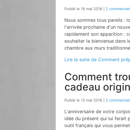
Publié le 18 mai 2018
2 commentai
Nous sommes tous pareils : lo
l'arrivée prochaine d'un nouv
rapidement son apparition : ce
souhaiter la bienvenue dans le
chambre aux murs traditionnel
Lire la suite de Comment pré
Comment trou
cadeau origin
Publié le 12 mai 2018
2 commentai
L'anniversaire de votre conjo
idée du présent qui lui ferait
outil français qui vous permet