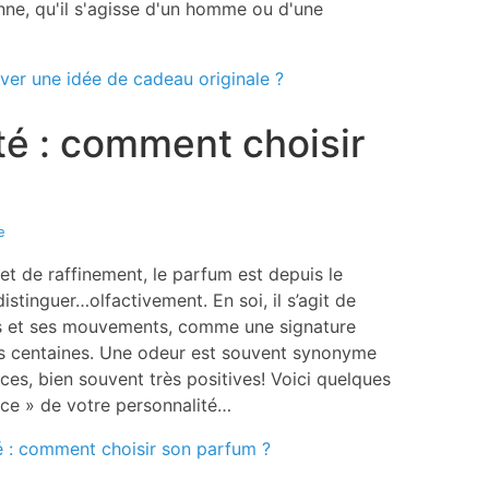
onne, qu'il s'agisse d'un homme ou d'une
ver une idée de cadeau originale ?
té : comment choisir
e
et de raffinement, le parfum est depuis le
stinguer…olfactivement. En soi, il s’agit de
as et ses mouvements, comme une signature
s centaines. Une odeur est souvent synonyme
ces, bien souvent très positives! Voici quelques
race » de votre personnalité…
té : comment choisir son parfum ?