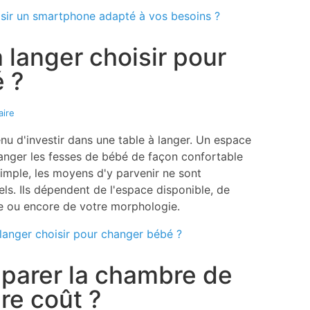
isir un smartphone adapté à vos besoins ?
à langer choisir pour
 ?
ire
enu d'investir dans une table à langer. Un espace
hanger les fesses de bébé de façon confortable
 simple, les moyens d'y parvenir ne sont
s. Ils dépendent de l'espace disponible, de
le ou encore de votre morphologie.
à langer choisir pour changer bébé ?
arer la chambre de
re coût ?