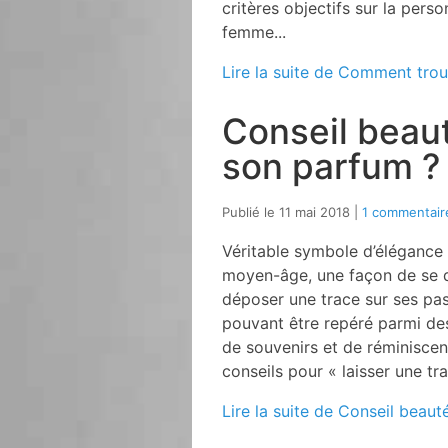
critères objectifs sur la pers
femme...
Lire la suite de Comment trou
Conseil beau
son parfum ?
Publié le 11 mai 2018
1 commentair
Véritable symbole d’élégance 
moyen-âge, une façon de se di
déposer une trace sur ses p
pouvant être repéré parmi de
de souvenirs et de réminiscen
conseils pour « laisser une t
Lire la suite de Conseil beau